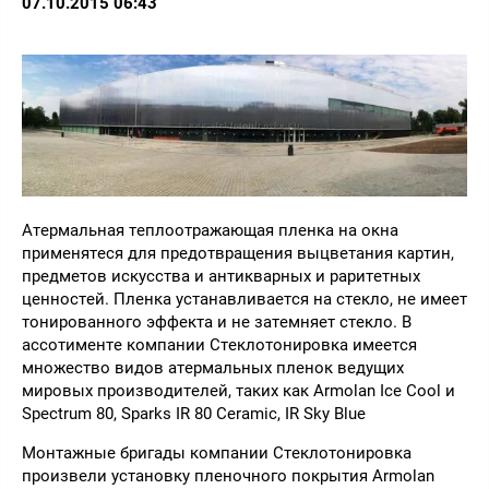
07.10.2015 06:43
Атермальная теплоотражающая пленка на окна
применятеся для предотвращения выцветания картин,
предметов искусства и антикварных и раритетных
ценностей. Пленка устанавливается на стекло, не имеет
тонированного эффекта и не затемняет стекло. В
ассотименте компании Стеклотонировка имеется
множество видов атермальных пленок ведущих
мировых производителей, таких как Armolan Ice Cool и
Spectrum 80, Sparks IR 80 Ceramic, IR Sky Blue
Монтажные бригады компании Стеклотонировка
произвели установку пленочного покрытия Armolan